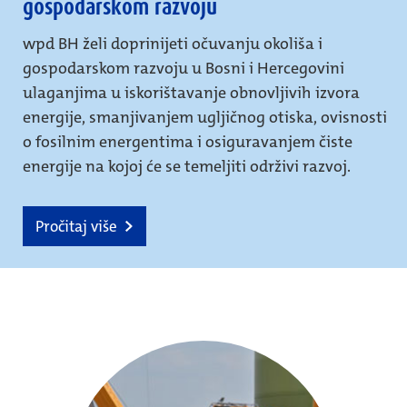
gospodarskom razvoju
wpd BH želi doprinijeti očuvanju okoliša i
gospodarskom razvoju u Bosni i Hercegovini
ulaganjima u iskorištavanje obnovljivih izvora
energije, smanjivanjem ugljičnog otiska, ovisnosti
o fosilnim energentima i osiguravanjem čiste
energije na kojoj će se temeljiti održivi razvoj.
Pročitaj više