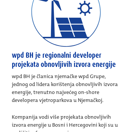
wpd BH je regionalni developer
projekata obnovljivih izvora energije
wpd BH je članica njemačke wpd Grupe,
jednog od lidera korištenja obnovljivih izvora
energije, trenutno najvećeg on-shore
developera vjetroparkova u Njemačkoj.
Kompanija vodi više projekata obnovljivih
izvora energije u Bosni i Hercegovini koji su u