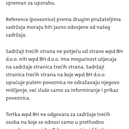
spreman za uporabu.
Reference (poveznice) prema drugim pružateljima
sadržaja moraju biti jasno odvojene od našeg
sadržaja.
Sadržaji trećih strana ne potječu od strane wpd BH
d.o.o. niti wpd BH d.o.o. ima mogućnost utjecaja
na sadržaje stranica trećih strana. Sadržaji
stranica trećih strana na koje wpd BH d.o.o.
upućuje putem poveznica ne odražavaju njegovo
mišljenje, već služe samo za informiranje i prikaz
poveznica.
Tvrtka wpd BH ne odgovara za sadržaje trećih
osoba na koje se odnosi samo u prethodno