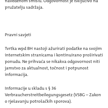
navedenom smislu. Odgovornost je isključivo na
pružatelju sadržaja.
Pravni savjeti
Tvrtka wpd BH nastoji ažurirati podatke na svojim
internetskim stranicama i kontinuirano proširivati
ponudu. Ne prihvaća se nikakva odgovornost niti
jamstvo za aktualnost, točnost i potpunost
informacija.
Informacije u skladu s § 36
Verbraucherstreitbeilegungsgesetz (VSBG – Zakon
o rješavanju potrošačkih sporova).