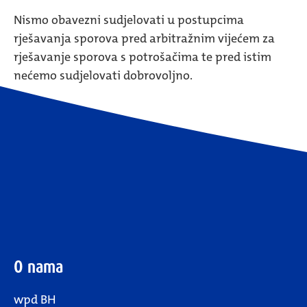
Nismo obavezni sudjelovati u postupcima
rješavanja sporova pred arbitražnim vijećem za
rješavanje sporova s potrošačima te pred istim
nećemo sudjelovati dobrovoljno.
O nama
wpd BH