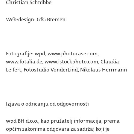
Christian Schnibbe
Web-design: GfG Bremen
Fotografije: wpd, www.photocase.com,
www.fotalia.de, www.istockphoto.com, Claudia
Leifert, Fotostudio VonderLind, Nikolaus Herrmann
Izjava o odricanju od odgovornosti
wpd BH d.o.o., kao pružatelj informacija, prema
općim zakonima odgovara za sadržaj koji je