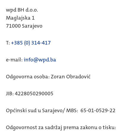
wpd BH d.o.o.
Maglajska 1
71000 Sarajevo
T:
+385 (0) 314-417
e-mail:
info@wpd.ba
Odgovorna osoba: Zoran Obradović
JIB: 4228050290005
Općinski sud u Sarajevo/ MBS: 65-01-0529-22
Odgovornost za sadržaj prema zakonu o tisku: