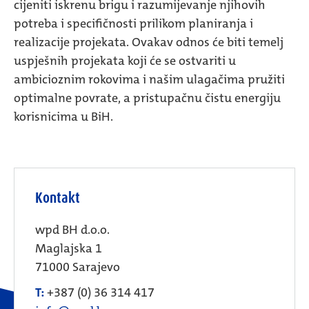
cijeniti iskrenu brigu i razumijevanje njihovih
potreba i specifičnosti prilikom planiranja i
realizacije projekata. Ovakav odnos će biti temelj
uspješnih projekata koji će se ostvariti u
ambicioznim rokovima i našim ulagačima pružiti
optimalne povrate, a pristupačnu čistu energiju
korisnicima u BiH.
Kontakt
wpd BH d.o.o.
Maglajska 1
71000 Sarajevo
T:
+387 (0) 36 314 417