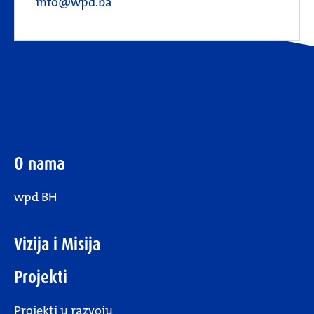
info@wpd.ba
O nama
wpd BH
Vizija i Misija
Projekti
Projekti u razvoju