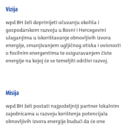
Vizija
wpd BH želi doprinijeti očuvanju okoliša i
gospodarskom razvoju u Bosni i Hercegovini
ulaganjima u iskorištavanje obnovljivih izvora
energije, smanjivanjem ugljičnog otiska i ovisnosti
o fosilnim energentima te osiguravanjem čiste
energije na kojoj će se temeljiti održivi razvoj.
Misija
wpd BH želi postati najpoželjniji partner lokalnim
zajednicama u razvoju korištenja potencijala
obnovljivih izvora energije budući da će one