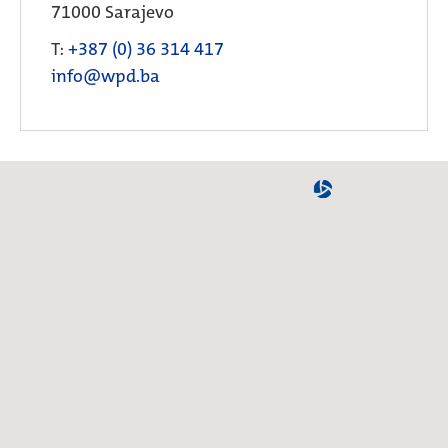
71000 Sarajevo
T:
+387 (0) 36 314 417
info@wpd.ba