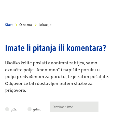
Start
O nama
Lokacije
Imate li pitanja ili komentara?
Ukoliko želite poslati anonimni zahtjev, samo
označite polje "Anonimno" i napišite poruku u
polju predviđenom za poruku, te je zatim pošaljite.
Odgovor će biti dostavljen putem službe za
prigovore.
gđa.
gdin.