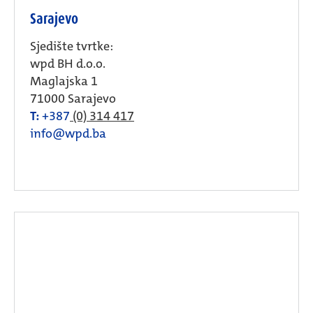
Sarajevo
Sjedište tvrtke:
wpd BH d.o.o.
Maglajska 1
71000 Sarajevo
T:
+387
(0) 314 417
info@wpd.ba