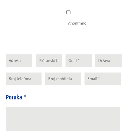
Anonimno
*
Poruka *