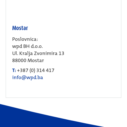
Mostar
Poslovnica:
wpd BH d.o.o.
Ul. Kralja Zvonimira 13
88000 Mostar
T:
+387 (0) 314 417
info@wpd.ba