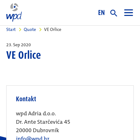
EN
Start
Quote
VE Orlice
23. Sep 2020
VE Orlice
Kontakt
wpd Adria d.o.o.
Dr. Ante Starčevića 45
20000 Dubrovnik
info@wpd.hr