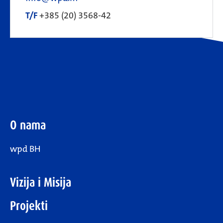
T/F
+385 (20) 3568-42
O nama
wpd BH
Vizija i Misija
Projekti