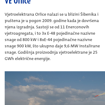
VE Orlice
Vjetroelektrana Orlice nalazi se u blizini Šibenika i
puštena je u pogon 2009. godine kada je dovršena
njena izgradnja. Sastoji se od 11 Enerconovih
vjetroagregata, i to 3x E-48 pojedinačne nazivne
snage od 800 kW i 8xE-44 pojedinačne nazivne
snage 900 kW, što ukupno daje 9,6 MW instalirane
snage. Godišnja proizvodnja vjetroelektrane je 25
GWh električne energije.