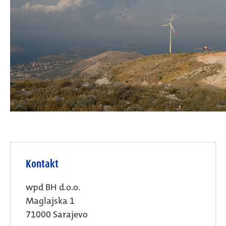
Kontakt
wpd BH d.o.o.
Maglajska 1
71000 Sarajevo