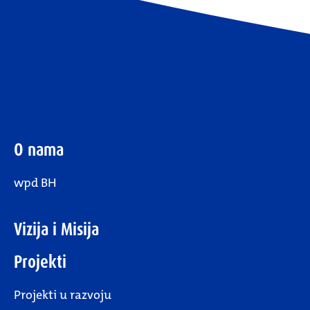
O nama
wpd BH
Vizija i Misija
Projekti
Projekti u razvoju