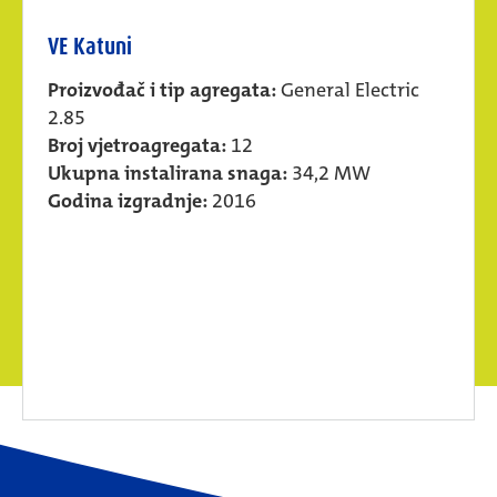
VE Katuni
Proizvođač i tip agregata:
General Electric
2.85
Broj vjetroagregata:
12
Ukupna instalirana snaga:
34,2 MW
Godina izgradnje:
2016