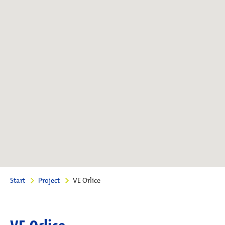
Start
Project
VE Orlice