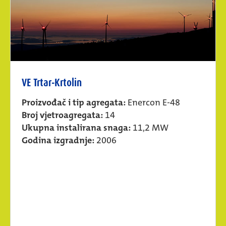
VE Trtar-Krtolin
Proizvođač i tip agregata:
Enercon E-48
Broj vjetroagregata:
14
Ukupna instalirana snaga:
11,2 MW
Godina izgradnje:
2006